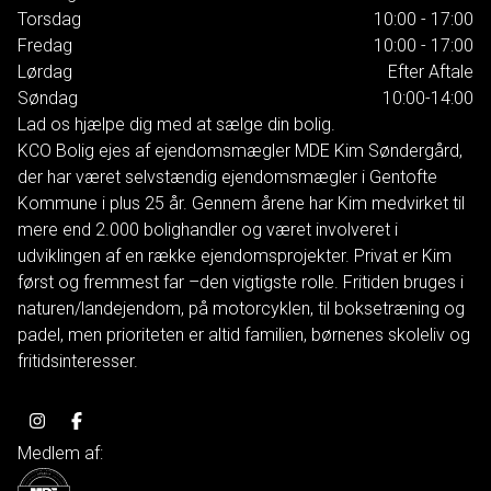
Torsdag
10:00 - 17:00
Fredag
10:00 - 17:00
Lørdag
Efter Aftale
Søndag
10:00-14:00
Lad os hjælpe dig med at sælge din bolig.
KCO Bolig ejes af ejendomsmægler MDE Kim Søndergård,
der har været selvstændig ejendomsmægler i Gentofte
Kommune i plus 25 år. Gennem årene har Kim medvirket til
mere end 2.000 bolighandler og været involveret i
udviklingen af en række ejendomsprojekter. Privat er Kim
først og fremmest far –den vigtigste rolle. Fritiden bruges i
naturen/landejendom, på motorcyklen, til boksetræning og
padel, men prioriteten er altid familien, børnenes skoleliv og
fritidsinteresser.
Medlem af: