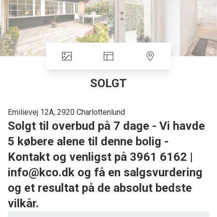
SOLGT
Emilievej 12A, 2920 Charlottenlund
Solgt til overbud på 7 dage - Vi havde
5 købere alene til denne bolig -
Kontakt og venligst på 3961 6162 |
info@kco.dk og få en salgsvurdering
og et resultat på de absolut bedste
vilkår.