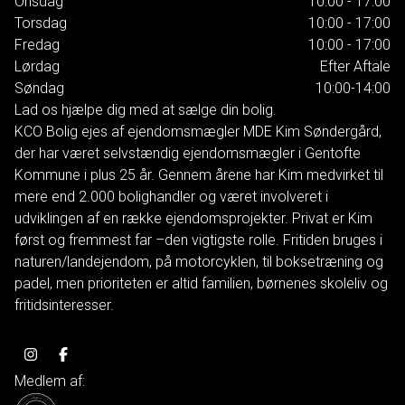
Onsdag
10:00 - 17:00
Torsdag
10:00 - 17:00
Fredag
10:00 - 17:00
Lørdag
Efter Aftale
Søndag
10:00-14:00
Lad os hjælpe dig med at sælge din bolig.
KCO Bolig ejes af ejendomsmægler MDE Kim Søndergård,
der har været selvstændig ejendomsmægler i Gentofte
Kommune i plus 25 år. Gennem årene har Kim medvirket til
mere end 2.000 bolighandler og været involveret i
udviklingen af en række ejendomsprojekter. Privat er Kim
først og fremmest far –den vigtigste rolle. Fritiden bruges i
naturen/landejendom, på motorcyklen, til boksetræning og
padel, men prioriteten er altid familien, børnenes skoleliv og
fritidsinteresser.
Medlem af: