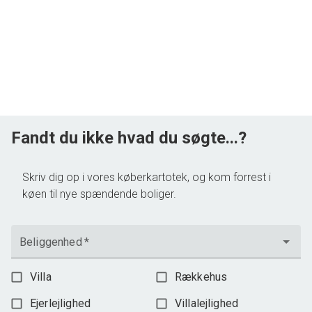
Fandt du ikke hvad du søgte...?
Skriv dig op i vores køberkartotek, og kom forrest i
køen til nye spændende boliger.
Beliggenhed
*
Villa
Rækkehus
Ejerlejlighed
Villalejlighed