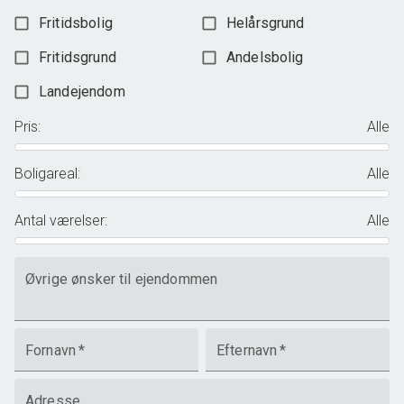
Fritidsbolig
Helårsgrund
Fritidsgrund
Andelsbolig
Landejendom
Pris
:
Alle
Boligareal
:
Alle
Antal værelser
:
Alle
Øvrige ønsker til ejendommen
Fornavn
*
Efternavn
*
Adresse