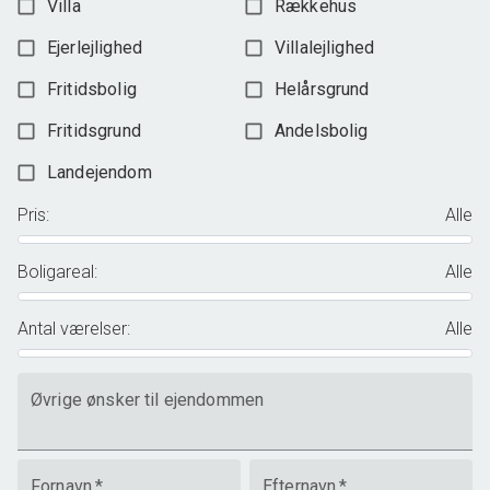
Villa
Rækkehus
Ejerlejlighed
Villalejlighed
Fritidsbolig
Helårsgrund
Fritidsgrund
Andelsbolig
Landejendom
Pris
:
Alle
Boligareal
:
Alle
Antal værelser
:
Alle
Øvrige ønsker til ejendommen
Fornavn
*
Efternavn
*