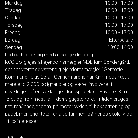
Mandag
10:00 - 17:00
Tirsdag
10:00 - 17:00
Onsdag
10:00 - 17:00
Torsdag
10:00 - 17:00
Fredag
10:00 - 17:00
Lørdag
Efter Aftale
Søndag
10:00-14:00
Lad os hjælpe dig med at sælge din bolig.
KCO Bolig ejes af ejendomsmægler MDE Kim Søndergård,
der har været selvstændig ejendomsmægler i Gentofte
Kommune i plus 25 år. Gennem årene har Kim medvirket til
mere end 2.000 bolighandler og været involveret i
udviklingen af en række ejendomsprojekter. Privat er Kim
først og fremmest far –den vigtigste rolle. Fritiden bruges i
naturen/landejendom, på motorcyklen, til boksetræning og
padel, men prioriteten er altid familien, børnenes skoleliv og
fritidsinteresser.