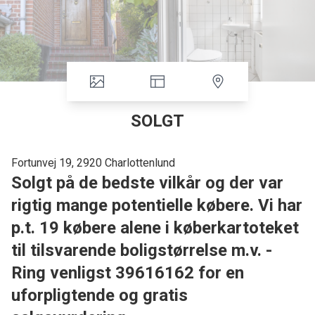
SOLGT
Fortunvej 19, 2920 Charlottenlund
Solgt på de bedste vilkår og der var
rigtig mange potentielle købere. Vi har
p.t. 19 købere alene i køberkartoteket
til tilsvarende boligstørrelse m.v. -
Ring venligst 39616162 for en
uforpligtende og gratis