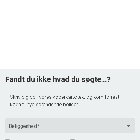
Fandt du ikke hvad du søgte...?
Skriv dig op i vores køberkartotek, og kom forrest i
køen til nye spændende boliger.
Beliggenhed
*