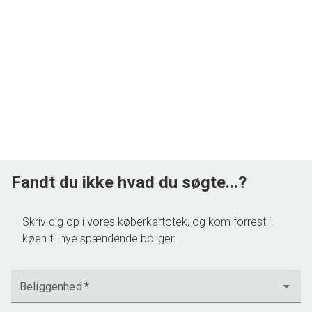
Fandt du ikke hvad du søgte...?
Skriv dig op i vores køberkartotek, og kom forrest i
køen til nye spændende boliger.
Beliggenhed
*