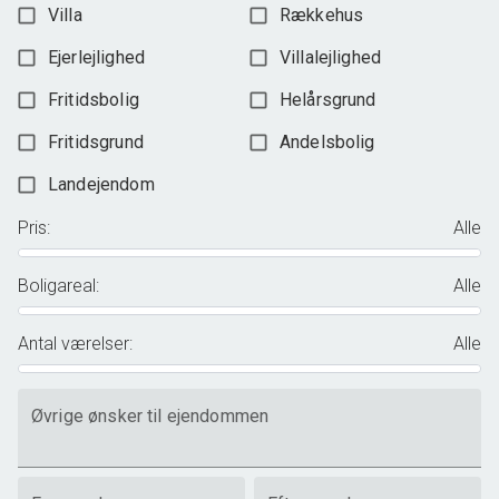
Villa
Rækkehus
Ejerlejlighed
Villalejlighed
Fritidsbolig
Helårsgrund
Fritidsgrund
Andelsbolig
Landejendom
Pris
:
Alle
Boligareal
:
Alle
Antal værelser
:
Alle
Øvrige ønsker til ejendommen