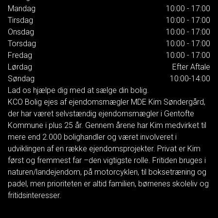
Mandag
10:00 - 17:00
Tirsdag
10:00 - 17:00
Onsdag
10:00 - 17:00
Torsdag
10:00 - 17:00
Fredag
10:00 - 17:00
Lørdag
Efter Aftale
Søndag
10:00-14:00
Lad os hjælpe dig med at sælge din bolig.
KCO Bolig ejes af ejendomsmægler MDE Kim Søndergård,
der har været selvstændig ejendomsmægler i Gentofte
Kommune i plus 25 år. Gennem årene har Kim medvirket til
mere end 2.000 bolighandler og været involveret i
udviklingen af en række ejendomsprojekter. Privat er Kim
først og fremmest far –den vigtigste rolle. Fritiden bruges i
naturen/landejendom, på motorcyklen, til boksetræning og
padel, men prioriteten er altid familien, børnenes skoleliv og
fritidsinteresser.