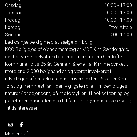
Onsdag
10:00 - 17:00
Torsdag
10:00 - 17:00
Fredag
10:00 - 17:00
Lørdag
Efter Aftale
Søndag
10:00-14:00
Lad os hjælpe dig med at sælge din bolig.
KCO Bolig ejes af ejendomsmægler MDE Kim Søndergård,
der har været selvstændig ejendomsmægler i Gentofte
Kommune i plus 25 år. Gennem årene har Kim medvirket til
mere end 2.000 bolighandler og været involveret i
udviklingen af en række ejendomsprojekter. Privat er Kim
først og fremmest far –den vigtigste rolle. Fritiden bruges i
naturen/landejendom, på motorcyklen, til boksetræning og
padel, men prioriteten er altid familien, børnenes skoleliv og
fritidsinteresser.
Medlem af: